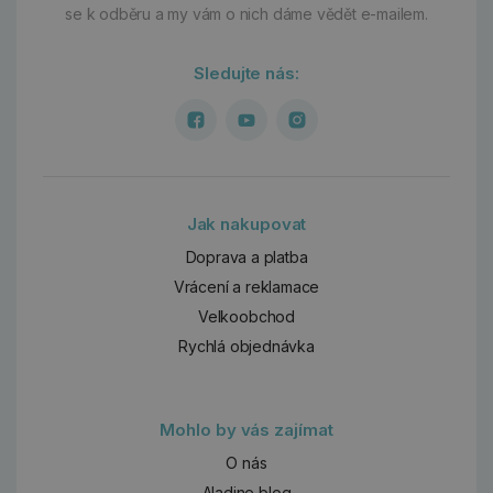
se k odběru a my vám o nich dáme vědět e-mailem.
Sledujte nás:
Jak nakupovat
Doprava a platba
Vrácení a reklamace
Velkoobchod
Rychlá objednávka
Mohlo by vás zajímat
O nás
Aladine blog