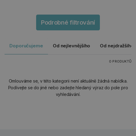
Podrobné filtrování
Doporučujeme
Od nejlevnějšího
Od nejdražšího
0 PRODUKTŮ
Omlouváme se, v této kategorii není aktuálně žádná nabídka.
Podívejte se do jiné nebo zadejte hledaný výraz do pole pro
vyhledávání.