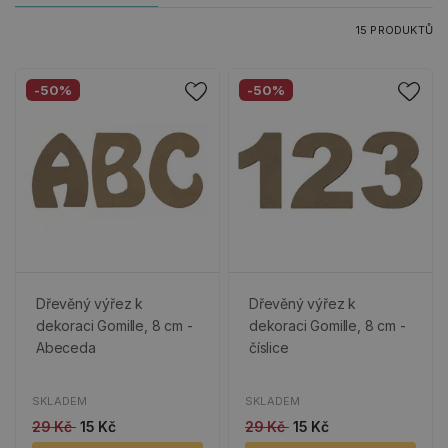
15 PRODUKTŮ
-50%
-50%
Dřevěný výřez k
Dřevěný výřez k
dekoraci Gomille, 8 cm -
dekoraci Gomille, 8 cm -
Abeceda
číslice
SKLADEM
SKLADEM
29 Kč
15 Kč
29 Kč
15 Kč