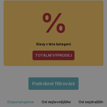
%
Slevy v této kategorii
TOTÁLNÍ VÝPRODEJ
Podrobné filtrování
Doporučujeme
Od nejlevnějšího
Od nejdražšího