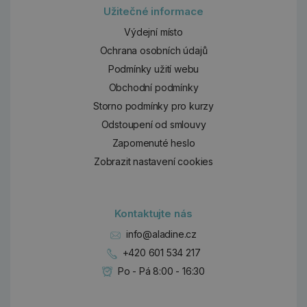
Užitečné informace
Výdejní místo
Ochrana osobních údajů
Podmínky užití webu
Obchodní podmínky
Storno podmínky pro kurzy
Odstoupení od smlouvy
Zapomenuté heslo
Zobrazit nastavení cookies
Kontaktujte nás
info@aladine.cz
+420 601 534 217
Po - Pá 8:00 - 16:30