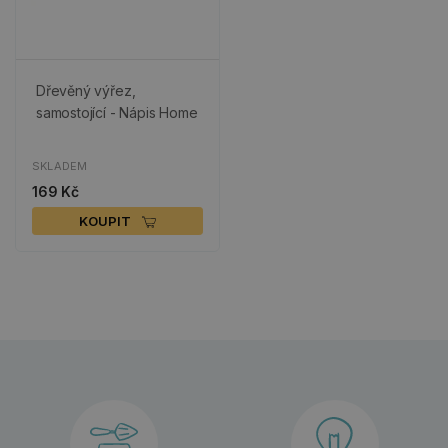
Dřevěný výřez,
samostojící - Nápis Home
SKLADEM
169 Kč
KOUPIT