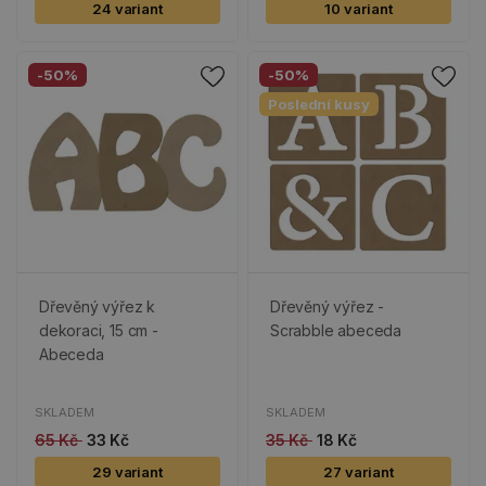
24 variant
10 variant
-50%
-50%
Poslední kusy
Dřevěný výřez k
Dřevěný výřez -
dekoraci, 15 cm -
Scrabble abeceda
Abeceda
SKLADEM
SKLADEM
65 Kč
33 Kč
35 Kč
18 Kč
29 variant
27 variant