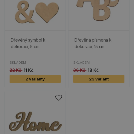
Dřevěný symbol k
Dřevěná písmena k
dekoraci, 5 cm
dekoraci, 15 cm
SKLADEM
SKLADEM
22 Kč
11 Kč
36 Kč
18 Kč
2 varianty
23 variant