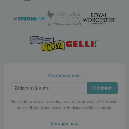
Odběr novinek:
Odebírat
Nestíháte sledovat novinky na našich stránkách?
Přihlaste
se k odběru a my vám o nich dáme vědět e-mailem.
Sledujte nás: