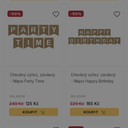
-50%
-50%
Dřevěný výřez, závěsný
Dřevěný výřez. závěsný
- Nápis Party Time
- Nápis Happy Birthday
SKLADEM
SKLADEM
249 Kč
125 Kč
329 Kč
165 Kč
KOUPIT
KOUPIT