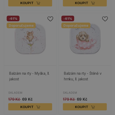
KOUPIT
KOUPIT
-61%
-61%
Doporučujeme
Doporučujeme
Balzám na rty - Myška, II.
Balzám na rty - Štěně v
jakost
hrnku, II. jakost
SKLADEM
SKLADEM
179 Kč
69 Kč
179 Kč
69 Kč
KOUPIT
KOUPIT