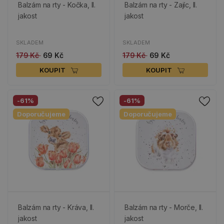
Balzám na rty - Kočka, II.
Balzám na rty - Zajíc, II.
jakost
jakost
SKLADEM
SKLADEM
179 Kč
69 Kč
179 Kč
69 Kč
KOUPIT
KOUPIT
-61%
-61%
Doporučujeme
Doporučujeme
Balzám na rty - Kráva, II.
Balzám na rty - Morče, II.
jakost
jakost