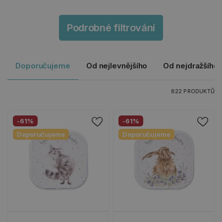
Podrobné filtrování
Doporučujeme
Od nejlevnějšího
Od nejdražšího
822 PRODUKTŮ
-61%
-61%
Doporučujeme
Doporučujeme