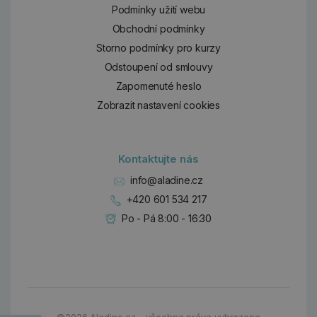
Podmínky užití webu
Obchodní podmínky
Storno podmínky pro kurzy
Odstoupení od smlouvy
Zapomenuté heslo
Zobrazit nastavení cookies
Kontaktujte nás
info@aladine.cz
+420 601 534 217
Po - Pá 8:00 - 16:30
Dárky