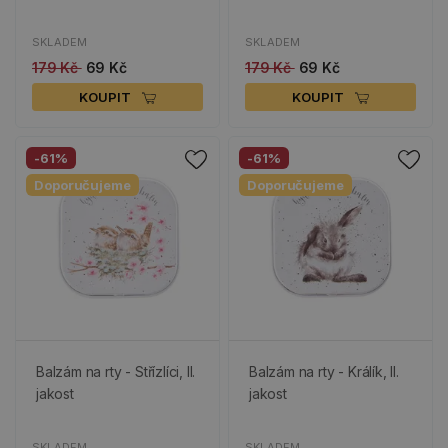
SKLADEM
SKLADEM
179 Kč
69 Kč
179 Kč
69 Kč
KOUPIT
KOUPIT
-61%
-61%
Doporučujeme
Doporučujeme
Balzám na rty - Střízlíci, II.
Balzám na rty - Králík, II.
jakost
jakost
SKLADEM
SKLADEM