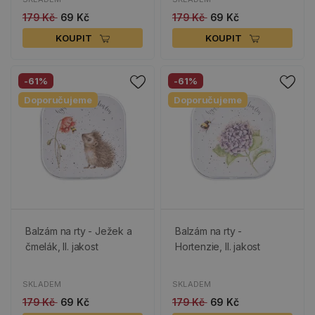
179 Kč
69 Kč
179 Kč
69 Kč
KOUPIT
KOUPIT
-61%
-61%
Doporučujeme
Doporučujeme
Balzám na rty - Ježek a
Balzám na rty -
čmelák, II. jakost
Hortenzie, II. jakost
SKLADEM
SKLADEM
179 Kč
69 Kč
179 Kč
69 Kč