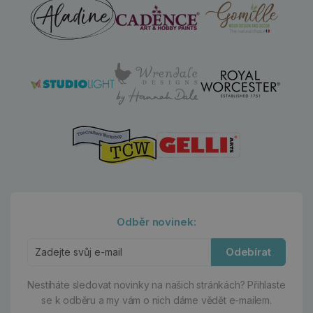
Odběr novinek:
Odebírat
Nestíháte sledovat novinky na našich stránkách?
Přihlaste
se k odběru a my vám o nich dáme vědět e-mailem.