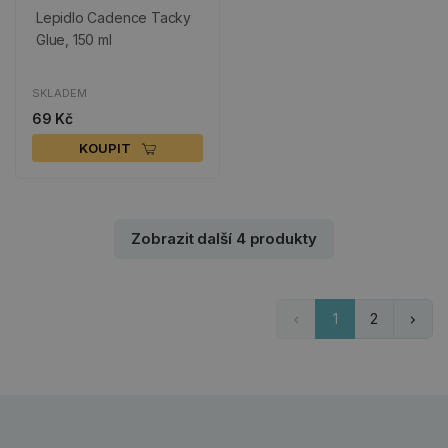
Lepidlo Cadence Tacky
Glue, 150 ml
SKLADEM
69 Kč
KOUPIT
Zobrazit další 4 produkty
1
2