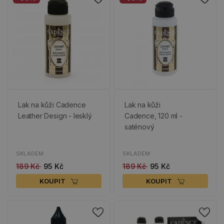
Lak na kůži Cadence
Lak na kůži
Leather Design - lesklý
Cadence, 120 ml -
saténový
SKLADEM
SKLADEM
189 Kč
95 Kč
189 Kč
95 Kč
KOUPIT
KOUPIT