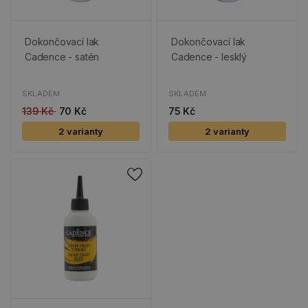
Dokončovací lak
Dokončovací lak
Cadence - satén
Cadence - lesklý
SKLADEM
SKLADEM
139 Kč
70 Kč
75 Kč
2 varianty
2 varianty