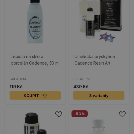
Lepidlo na sklo a
Umělecká pryskyřice
porcelán Cadence, 50 ml
Cadence Resin Art
SKLADEM
SKLADEM
119 Kč
439 Kč
KOUPIT
3 varianty
-50%