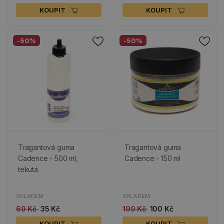
KOUPIT
KOUPIT
-50%
-50%
Tragantová guma
Tragantová guma
Cadence - 500 ml,
Cadence - 150 ml
tekutá
SKLADEM
SKLADEM
69 Kč
35 Kč
199 Kč
100 Kč
KOUPIT
KOUPIT