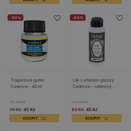
-50%
-50%
Tragantová guma
Lak s efektem glazury
Cadence - 45 ml
Cadence - saténový
SKLADEM
SKLADEM
79 Kč
40 Kč
89 Kč
45 Kč
KOUPIT
KOUPIT