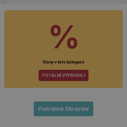
%
Slevy v této kategorii
TOTÁLNÍ VÝPRODEJ
Podrobné filtrování