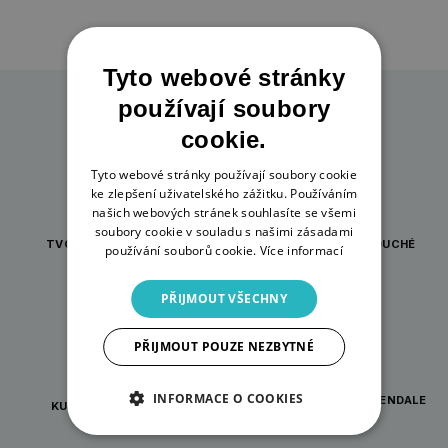
Tyto webové stránky
používají soubory
cookie.
Tyto webové stránky používají soubory cookie
ke zlepšení uživatelského zážitku. Používáním
našich webových stránek souhlasíte se všemi
soubory cookie v souladu s našimi zásadami
TVOŘENÍ PRO KAŽDOU
INSPIRACE A JEDNODUCHÉ
používání souborů cookie.
Více informací
PŘÍLEŽITOST
NÁVODY
PŘIJMOUT VŠECHNY
PŘIJMOUT POUZE NEZBYTNÉ
INFORMACE O COOKIES
ORIGINÁLNÍ DÁRKY WRENDALE
KURZY PRO TVOŘIVÉ
DESIGNS