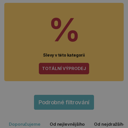
%
Slevy v této kategorii
TOTÁLNÍ VÝPRODEJ
Podrobné filtrování
Doporučujeme
Od nejlevnějšího
Od nejdražšího