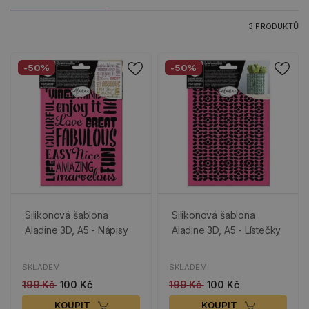
3 PRODUKTŮ
-50%
-50%
Silikonová šablona
Silikonová šablona
Aladine 3D, A5 - Nápisy
Aladine 3D, A5 - Lístečky
SKLADEM
SKLADEM
199 Kč
100 Kč
199 Kč
100 Kč
KOUPIT
KOUPIT