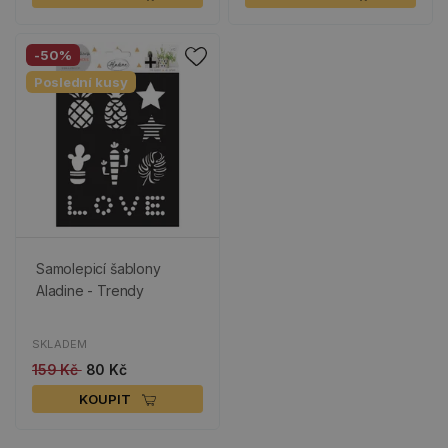
-50%
Poslední kusy
Samolepicí šablony
Aladine - Trendy
SKLADEM
159 Kč
80 Kč
KOUPIT