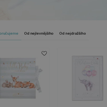
oručujeme
Od nejlevnějšího
Od nejdražšího