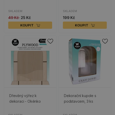
SKLADEM
SKLADEM
49 Kč
25 Kč
199 Kč
KOUPIT
KOUPIT
Dřevěný výřez k
Dekorační kupole s
dekoraci - Okénko
podstavcem, 3 ks