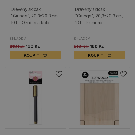
Dřevěný skicák
Dřevěný skicák
"Grunge", 20,3x20,3 cm,
"Grunge", 20,3x20,3 cm,
10 l. - Ozubená kola
10 l. - Písmena
SKLADEM
SKLADEM
319 Kč
160 Kč
319 Kč
160 Kč
KOUPIT
KOUPIT