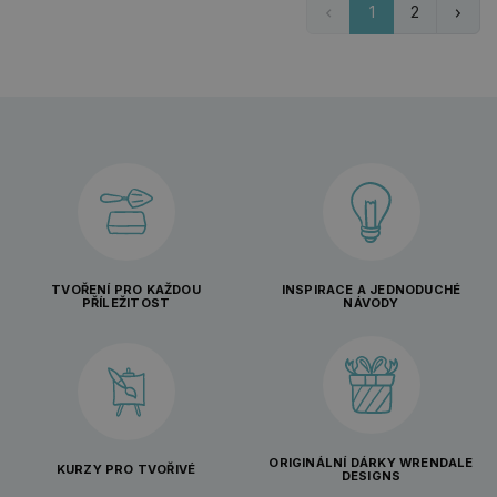
1
2
TVOŘENÍ PRO KAŽDOU
INSPIRACE A JEDNODUCHÉ
PŘÍLEŽITOST
NÁVODY
ORIGINÁLNÍ DÁRKY WRENDALE
KURZY PRO TVOŘIVÉ
DESIGNS