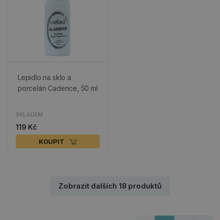
Lepidlo na sklo a
porcelán Cadence, 50 ml
SKLADEM
119 Kč
KOUPIT
Zobrazit dalších 18 produktů