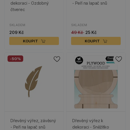
dekoraci - Ozdobný
- Peří na lapač snů
čtverec
SKLADEM
SKLADEM
209 Kč
49 Kč
25 Kč
KOUPIT
KOUPIT
-50%
Dřevěný výřez, závěsný
Dřevěný výřez k
- Peří na lapač snů
dekoraci - Sněžítko