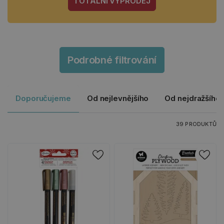
TOTÁLNÍ VÝPRODEJ
Podrobné filtrování
Doporučujeme
Od nejlevnějšího
Od nejdražšího
39 PRODUKTŮ