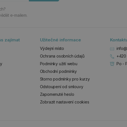
ách?
vědět e-mailem.
s zajímat
Užitečné informace
Kontakt
Výdejní místo
info@
Ochrana osobních údajů
+420 
zy
Podmínky užití webu
Po - 
Obchodní podmínky
Storno podmínky pro kurzy
Odstoupení od smlouvy
Zapomenuté heslo
Zobrazit nastavení cookies