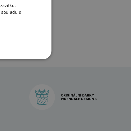
zážitku.
 souladu s
ORIGINÁLNÍ DÁRKY
WRENDALE DESIGNS