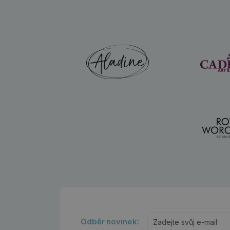
Odběr novinek: