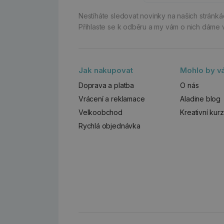
Nestíháte sledovat novinky na našich stránk
Přihlaste se k odběru a my vám o nich dáme 
Jak nakupovat
Mohlo by vá
Doprava a platba
O nás
Vrácení a reklamace
Aladine blog
Velkoobchod
Kreativní kur
Rychlá objednávka