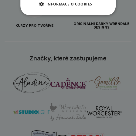
INFORMACE O COOKIES
ORIGINÁLNÍ DÁRKY WRENDALE
KURZY PRO TVOŘIVÉ
DESIGNS
Značky, které zastupujeme