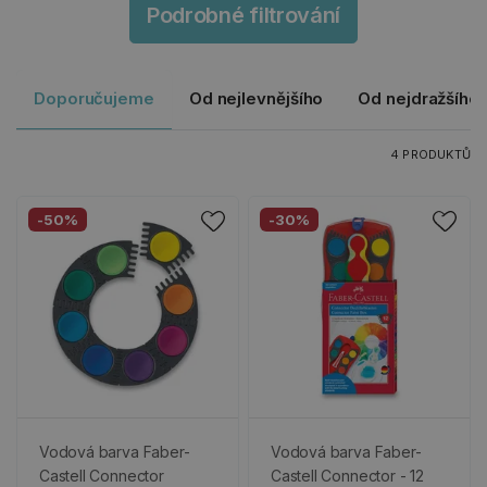
Podrobné filtrování
Doporučujeme
Od nejlevnějšího
Od nejdražšího
4 PRODUKTŮ
-50%
-30%
Vodová barva Faber-
Vodová barva Faber-
Castell Connector
Castell Connector - 12