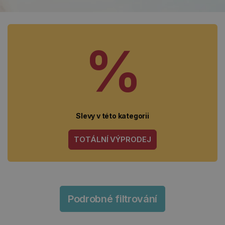
%
Slevy v této kategorii
TOTÁLNÍ VÝPRODEJ
Podrobné filtrování