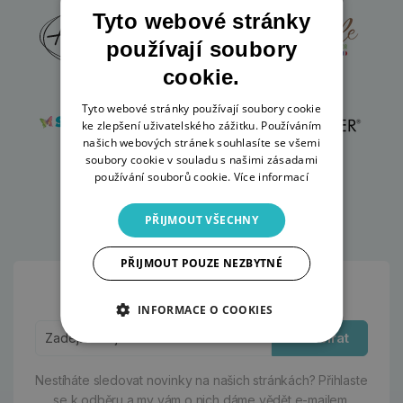
Tyto webové stránky
používají soubory
cookie.
Tyto webové stránky používají soubory cookie
ke zlepšení uživatelského zážitku. Používáním
našich webových stránek souhlasíte se všemi
soubory cookie v souladu s našimi zásadami
používání souborů cookie.
Více informací
PŘIJMOUT VŠECHNY
PŘIJMOUT POUZE NEZBYTNÉ
Odběr novinek:
INFORMACE O COOKIES
Odebírat
Nestíháte sledovat novinky na našich stránkách?
Přihlaste
se k odběru a my vám o nich dáme vědět e-mailem.