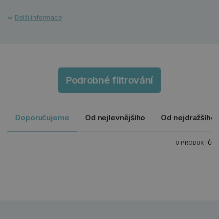
Podrobné filtrování
Doporučujeme
Od nejlevnějšího
Od nejdražšího
0 PRODUKTŮ