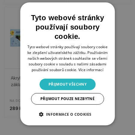
Tyto webové stránky
používají soubory
cookie.
Tyto webové stránky používají soubory cookie
ke zlepšení uživatelského zážitku. Používáním
našich webových stránek souhlasíte se všemi
soubory cookie v souladu s našimi zásadami
používání souborů cookie.
Více informací
Akrylové barvy -
PŘIJMOUT VŠECHNY
základní, 6 barev
PŘIJMOUT POUZE NEZBYTNÉ
NA DOTAZ
289 Kč
INFORMACE O COOKIES