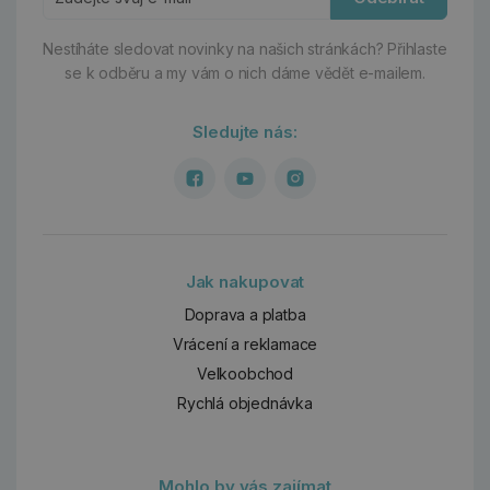
Nestíháte sledovat novinky na našich stránkách?
Přihlaste
se k odběru a my vám o nich dáme vědět e-mailem.
Sledujte nás:
Jak nakupovat
Doprava a platba
Vrácení a reklamace
Velkoobchod
Rychlá objednávka
Mohlo by vás zajímat