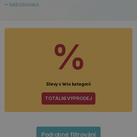
%
Slevy v této kategorii
TOTÁLNÍ VÝPRODEJ
Podrobné filtrování