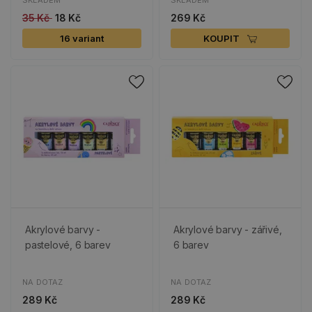
SKLADEM
SKLADEM
35 Kč
18 Kč
269 Kč
16 variant
KOUPIT
Akrylové barvy -
Akrylové barvy - zářivé,
pastelové, 6 barev
6 barev
NA DOTAZ
NA DOTAZ
289 Kč
289 Kč