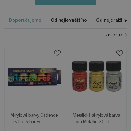
Doporučujeme
Od nejlevnějšího
Od nejdražšího
7 PRODUKTŮ
Akrylové barvy Cadence
Metalická akrylová barva
- svíticí, 5 barev
Dora Metallic, 30 ml