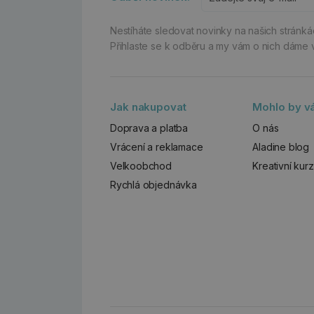
Nestíháte sledovat novinky na našich stránk
Přihlaste se k odběru a my vám o nich dáme 
Jak nakupovat
Mohlo by vá
Doprava a platba
O nás
Vrácení a reklamace
Aladine blog
Velkoobchod
Kreativní kur
Rychlá objednávka