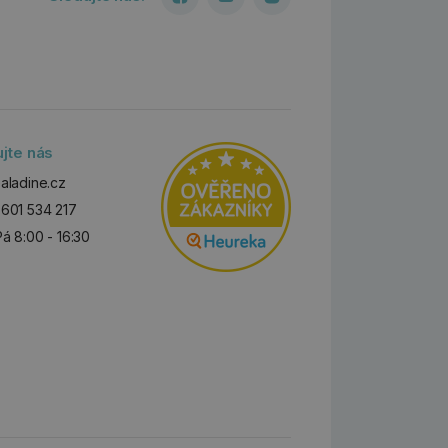
ujte nás
aladine.cz
601 534 217
Pá 8:00 - 16:30