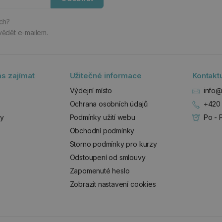
ách?
vědět e-mailem.
s zajímat
Užitečné informace
Kontakt
Výdejní místo
info@
Ochrana osobních údajů
+420 
zy
Podmínky užití webu
Po - 
Obchodní podmínky
Storno podmínky pro kurzy
Odstoupení od smlouvy
Zapomenuté heslo
Zobrazit nastavení cookies