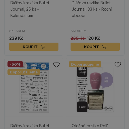
Diářová razítka Bullet
Diářová razítka Bullet
Journal, 25 ks -
Journal, 33 ks - Roční
Kalendárium
období
SKLADEM
SKLADEM
239 Kč
239 Kč
120 Kč
KOUPIT
KOUPIT
-50%
Doporučujeme
Doporučujeme
Diářová razítka Bullet
Otočné razítko Roll'