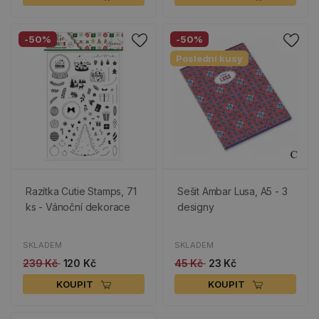
-50%
-50%
Poslední kusy
Razítka Cutie Stamps, 71
Sešit Ambar Lusa, A5 - 3
ks - Vánoční dekorace
designy
SKLADEM
SKLADEM
239 Kč
120 Kč
45 Kč
23 Kč
KOUPIT
KOUPIT