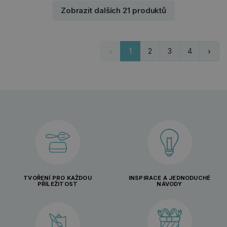
Zobrazit dalších 21 produktů
1
2
3
4
TVOŘENÍ PRO KAŽDOU
INSPIRACE A JEDNODUCHÉ
PŘÍLEŽITOST
NÁVODY