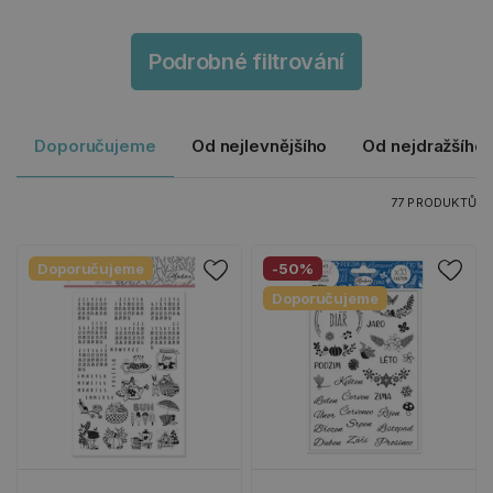
Podrobné filtrování
Doporučujeme
Od nejlevnějšího
Od nejdražšího
77 PRODUKTŮ
Doporučujeme
-50%
Doporučujeme