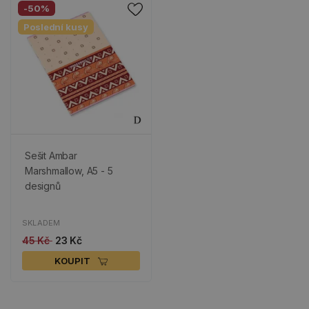
-50%
Poslední kusy
Sešit Ambar
Marshmallow, A5 - 5
designů
SKLADEM
45 Kč
23 Kč
KOUPIT