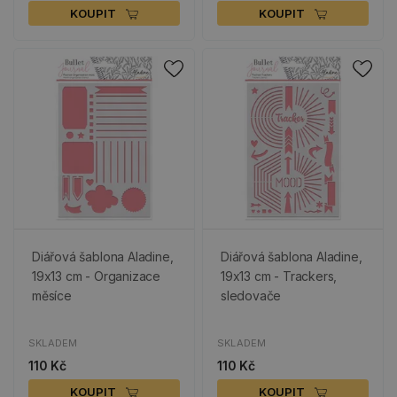
KOUPIT
KOUPIT
Diářová šablona Aladine,
Diářová šablona Aladine,
19x13 cm - Organizace
19x13 cm - Trackers,
měsíce
sledovače
SKLADEM
SKLADEM
110 Kč
110 Kč
KOUPIT
KOUPIT