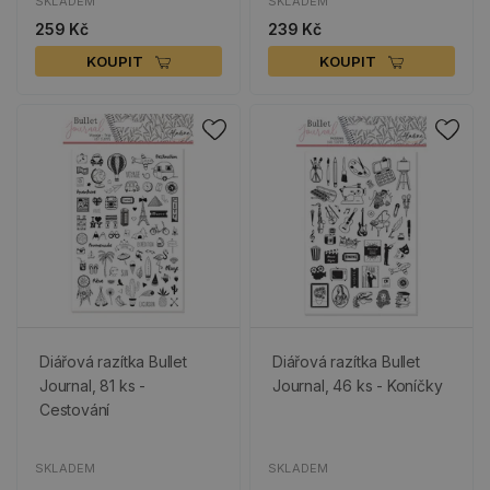
SKLADEM
SKLADEM
259 Kč
239 Kč
KOUPIT
KOUPIT
Diářová razítka Bullet
Diářová razítka Bullet
Journal, 81 ks -
Journal, 46 ks - Koníčky
Cestování
SKLADEM
SKLADEM