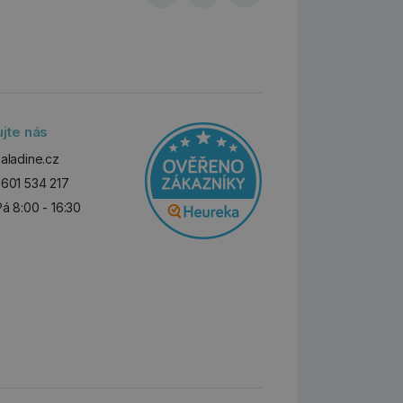
ujte nás
aladine.cz
601 534 217
Pá 8:00 - 16:30