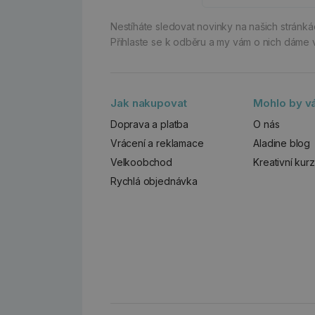
Nestíháte sledovat novinky na našich stránk
Přihlaste se k odběru a my vám o nich dáme 
Jak nakupovat
Mohlo by vá
Doprava a platba
O nás
Vrácení a reklamace
Aladine blog
Velkoobchod
Kreativní kur
Rychlá objednávka