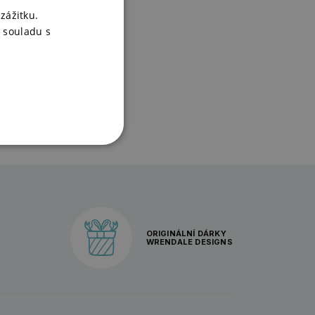
zážitku.
 souladu s
ORIGINÁLNÍ DÁRKY
WRENDALE DESIGNS