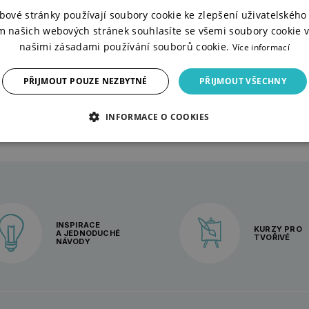
dala
bové stránky používají soubory cookie ke zlepšení uživatelského 
m našich webových stránek souhlasíte se všemi soubory cookie v
našimi zásadami používání souborů cookie.
Více informací
DOTAZ
 Kč
PŘIJMOUT POUZE NEZBYTNÉ
PŘIJMOUT VŠECHNY
INFORMACE O COOKIES
INSPIRACE
KURZY PRO
A JEDNODUCHÉ
TVOŘIVÉ
NÁVODY