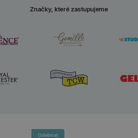
Značky, které zastupujeme
Odebírat