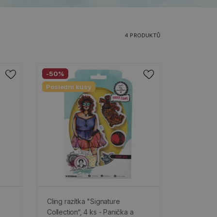
4 PRODUKTŮ
-50%
Poslední kusy
Cling razítka "Signature
Collection“, 4 ks - Panička a