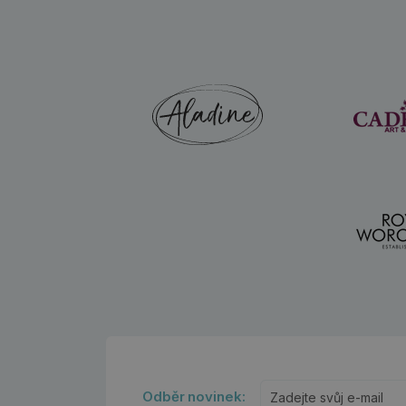
Odběr novinek: