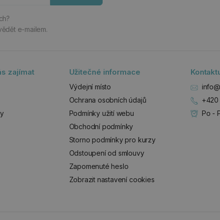
ách?
vědět e-mailem.
s zajímat
Užitečné informace
Kontakt
Výdejní místo
info@
Ochrana osobních údajů
+420 
zy
Podmínky užití webu
Po - 
Obchodní podmínky
Storno podmínky pro kurzy
Odstoupení od smlouvy
Zapomenuté heslo
Zobrazit nastavení cookies