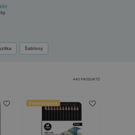
osky
 by
zítka
Šablony
440 PRODUKTŮ
Doporučujeme