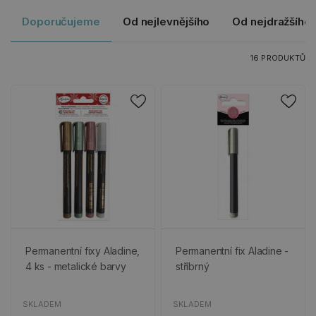
Doporučujeme
Od nejlevnějšího
Od nejdražšího
16 PRODUKTŮ
Permanentní fixy Aladine,
Permanentní fix Aladine -
4 ks - metalické barvy
stříbrný
SKLADEM
SKLADEM