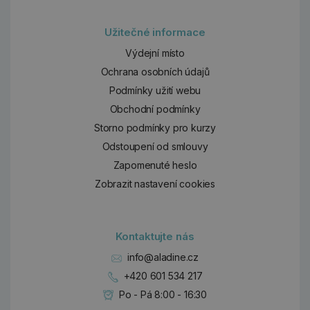
Užitečné informace
Výdejní místo
Ochrana osobních údajů
Podmínky užití webu
Obchodní podmínky
Storno podmínky pro kurzy
Odstoupení od smlouvy
Zapomenuté heslo
Zobrazit nastavení cookies
Kontaktujte nás
info@aladine.cz
+420 601 534 217
Po - Pá 8:00 - 16:30