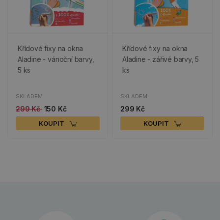
Křídové fixy na okna
Křídové fixy na okna
Aladine - vánoční barvy,
Aladine - zářivé barvy, 5
5 ks
ks
SKLADEM
SKLADEM
299 Kč
150 Kč
299 Kč
KOUPIT
KOUPIT