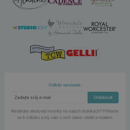
Odběr novinek:
Odebírat
Nestíháte sledovat novinky na našich stránkách?
Přihlaste
se k odběru a my vám o nich dáme vědět e-mailem.