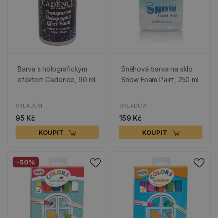
Barva s holografickým
Sněhová barva na sklo
efektem Cadence, 90 ml
Snow Foam Paint, 250 ml
SKLADEM
SKLADEM
95 Kč
159 Kč
KOUPIT
KOUPIT
-50%