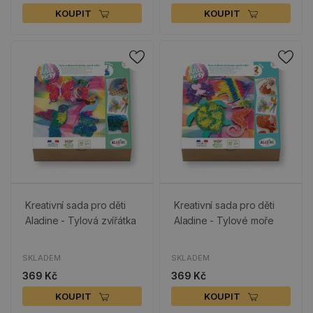
KOUPIT
KOUPIT
Kreativní sada pro děti
Kreativní sada pro děti
Aladine - Tylová zvířátka
Aladine - Tylové moře
SKLADEM
SKLADEM
369 Kč
369 Kč
KOUPIT
KOUPIT