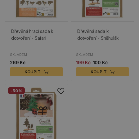
Dřevěná hrací sada k
Dřevěná sada k
dotvoření - Safari
dotvoření - Sněhulák
SKLADEM
SKLADEM
269 Kč
199 Kč
100 Kč
KOUPIT
KOUPIT
-50%