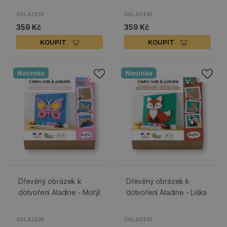
SKLADEM
SKLADEM
359 Kč
359 Kč
KOUPIT
KOUPIT
Novinka
Novinka
Dřevěný obrázek k
Dřevěný obrázek k
dotvoření Aladine - Motýl
dotvoření Aladine - Liška
SKLADEM
SKLADEM