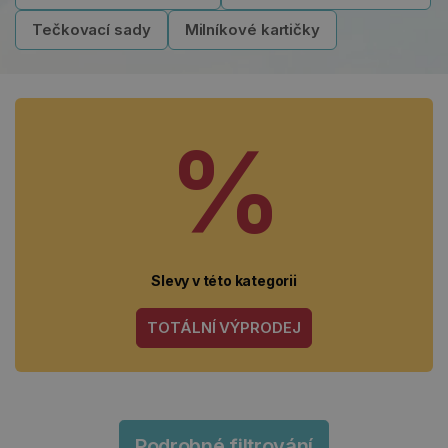
Tečkovací sady
Milníkové kartičky
%
Slevy v této kategorii
TOTÁLNÍ VÝPRODEJ
Podrobné filtrování