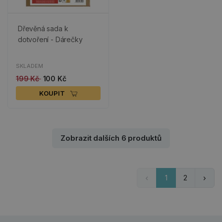
Dřevěná sada k
dotvoření - Dárečky
SKLADEM
199 Kč
100 Kč
KOUPIT
Zobrazit dalších 6 produktů
1
2