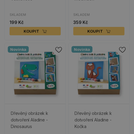
SKLADEM
SKLADEM
199 Kč
359 Kč
KOUPIT
KOUPIT
Novinka
Novinka
Dřevěný obrázek k
Dřevěný obrázek k
dotvoření Aladine -
dotvoření Aladine -
Dinosaurus
Kočka