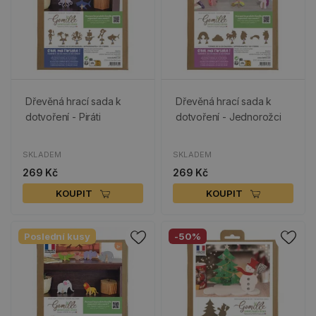
Dřevěná hrací sada k
Dřevěná hrací sada k
dotvoření - Piráti
dotvoření - Jednorožci
SKLADEM
SKLADEM
269 Kč
269 Kč
KOUPIT
KOUPIT
Poslední kusy
-50%